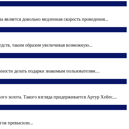
 является довольно медленная скорость проведения...
едств, таким образом увеличивая возможную...
ности делать подарки знакомым пользователям....
о золота. Такого взгляда придерживается Артур Хейес,...
гов превысили...