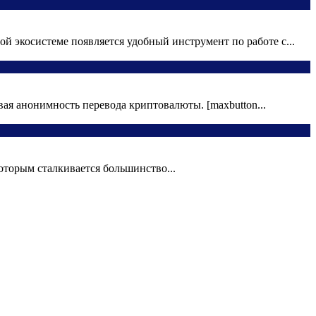
й экосистеме появляется удобный инструмент по работе с...
вая анонимность перевода криптовалюты. [maxbutton...
оторым сталкивается большинство...