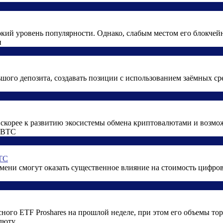
кий уровень популярности. Однако, слабым местом его блокчейна
ьшого депозита, создавать позиции с использованием заёмных ср
 скорее к развитию экосистемы обмена криптовалютами и возмож
ВТС
и смогут оказать существенное влияние на стоимость цифровог
ного ETF Proshares на прошлой неделе, при этом его объемы тор