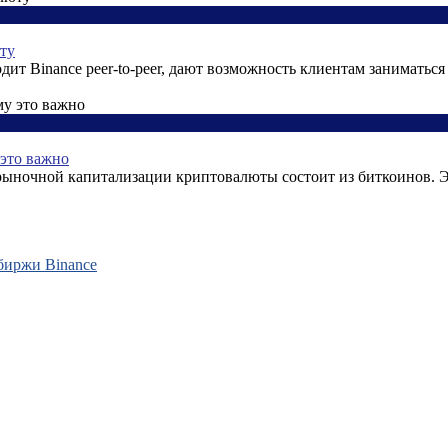
ту
ит Binance peer-to-peer, дают возможность клиентам заниматься
 это важно
 рыночной капитализации криптовалюты состоит из биткоинов. Э
обиржи Binance