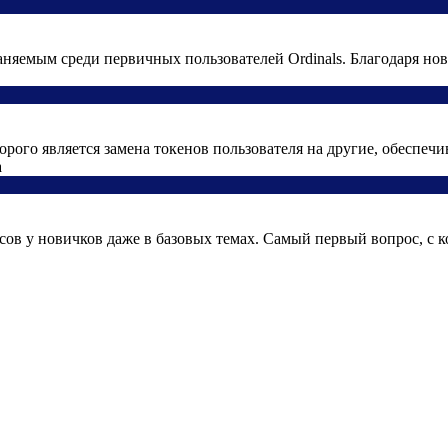
аняемым среди первичных пользователей Ordinals. Благодаря ново
рого является замена токенов пользователя на другие, обеспечи
ов у новичков даже в базовых темах. Самый первый вопрос, с к