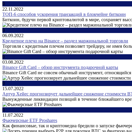
0
22.11.2022
ТОП-6 способов ускорения транзакций в блокчейне биткоин
Биткоин, будучи первой криптовалютой в мире, сохраняет высо
0
06.09.2022
Кредитное плечо на Binance – раздел маржинальной торговли
Торговля с кредитным плечом позволяет трейдеру, не имея бол
0
03.08.2022
Binance Gift Card – обзор инструмента подарочной карты
Binance Gift Card не совсем обычный инструмент, относящийся
0
15.07.2022
Артур Хейес прогнозирует дальнейшее снижение стоимости 
Вынужденные ликвидации позиций в течение ближайшего времен
0
11.07.2022
Фьючерсные ETF Proshares
Как финансовые, так и криптомедиа бредили о запуске фьючерс