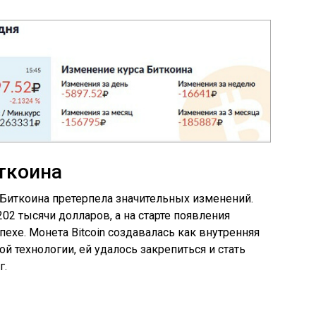
ткоина
Биткоина претерпела значительных изменений.
202 тысячи долларов, а на старте появления
ехе. Монета Bitcoin создавалась как внутренняя
ой технологии, ей удалось закрепиться и стать
г.