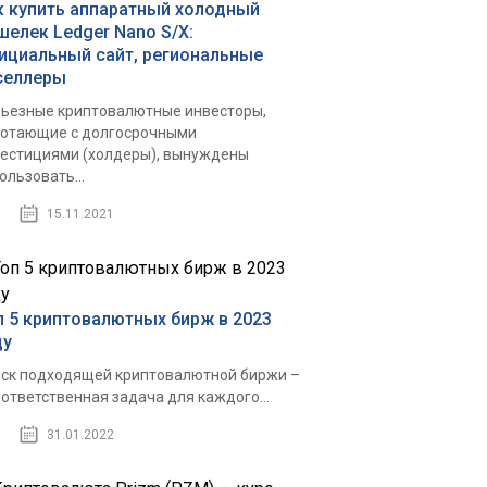
к купить аппаратный холодный
шелек Ledger Nano S/X:
ициальный сайт, региональные
селлеры
ьезные криптовалютные инвесторы,
отающие с долгосрочными
естициями (холдеры), вынуждены
ользовать...
15.11.2021
п 5 криптовалютных бирж в 2023
ду
ск подходящей криптовалютной биржи –
 ответственная задача для каждого...
31.01.2022