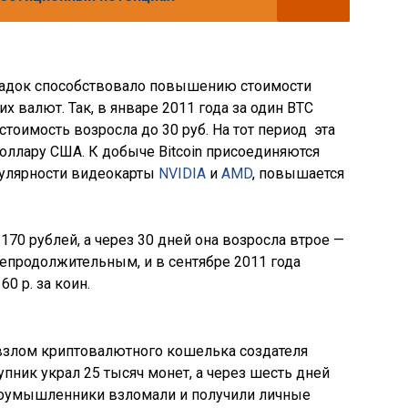
адок способствовало повышению стоимости
х валют. Так, в январе 2011 года за один BTC
 стоимость возросла до 30 руб. На тот период эта
ллару США. К добыче Bitcoin присоединяются
пулярности видеокарты
NVIDIA
и
AMD
, повышается
170 рублей, а через 30 дней она возросла втрое —
непродолжительным, и в сентябре 2011 года
0 р. за коин.
 взлом криптовалютного кошелька создателя
упник украл 25 тысяч монет, а через шесть дней
Злоумышленники взломали и получили личные