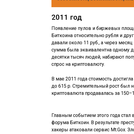
2011 год
Появление пулов и биржевых площ
Биткоина относительно рубля и други
давали около 11 руб., а через месяц
сумма была эквивалентна одному до
десятки тысяч людей, набирают по
спрос на криптовалюту.
В мае 2011 года стоимость достигла 
до 615 р. Стремительный рост был 
криптовалюта продавалась за 150–16
Главным событием этого года стал
форума Биткоин. В результате прест
хакеры атаковали сервис Mt.Gox. 