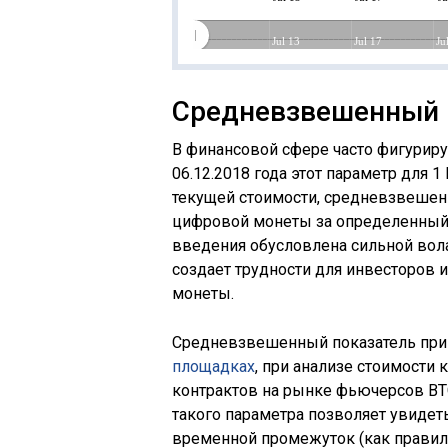
Jul 13
Jul 17
Ju
Средневзвешенный 
В финансовой сфере часто фигуриру
06.12.2018 года этот параметр для 1
текущей стоимости, средневзвешен
цифровой монеты за определенный
введения обусловлена сильной волат
создает трудности для инвесторов 
монеты.
Средневзвешенный показатель прим
площадках
, при анализе стоимост
контрактов на рынке фьючерсов BT
такого параметра позволяет увидет
временной промежуток (как правило