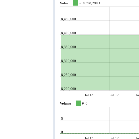
Value
₽
8,398,290.1
8,450,000
8,400,000
8,350,000
8,300,000
8,250,000
8,200,000
Jul 13
Jul 17
Ju
Volume
₽
0
5
0
Jul 13
Jul 17
Ju