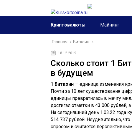
Криптовалюты
Майнинг
Главная
›
Биткоин
18.12.2019
Сколько стоит 1 Бит
в будущем
1 Биткоин
— единица изменения кри
Почти за 10 лет существования циф
единицы превратилась в мечту милл
достигал отметки в 43 000 рублей, а 
На сегодняшний день 1.03.22 года к
514 737 рублей. Неудивительно, чт
спросом и считается перспективны