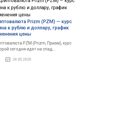
иптовалюта Prizm (PZM) — курс
ина к рублю и доллару, график
менения цены
птовалюта PZM (Prizm, Призм), курс
орой сегодня идет на спад,...
26.05.2020