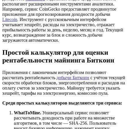
располагают расширенными инструментами аналитики.
Например, сервис CoinGecko предоставляет продвинутое
приложение для прогнозирования доходности добычи
Litecoin
.
Инструмент с русскоязычным интерфейсом
учитывает хешрейт, расходы на электричество, отражает
прибыльность работы за день, неделю, месяц и год. Текущий
курс, вознаграждение за блок и сложность добычи
загружаются автоматически.
Простой калькулятор для оценки
рентабельности майнинга Биткоин
Приложения с лаконичным интерфейсом позволяют
рассчитать рентабельность
добычи Биткоин
с учётом текущей
скорости обработки блоков, энергопотребления и расходов на
оплату счетов за электричество. Майнеру требуется указать
хешрейт, тарифы на электроэнергию, комиссию пула.
Среди простых калькуляторов выделяются три сервиса:
WhatToMine.
Универсальный сервис позволяет
рассчитывать доходность при работе на множестве
алгоритмов, в том числе — SHA-256. Пользователь
вносит базовую информацию, нажимает кнопку