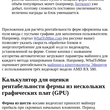
объём популярных монет (например,
Биткоин
)
уже
добыт, поэтому сложность постоянно увеличивается,
величина награды за блок уменьшается.
Приложения для расчёта рентабельности ферм оформлены как
поля ввода с пустыми графами для заполнения пользователем.
Например, портал
WhatToMine.com
(на рисунке выше)
позволяет указать скорость обработки блоков и
энергопотребление для каждой
модели
видеокарты,
установленной на ферме. Синие кнопки с названием
алгоритма автоматически загружают параметры майнинга для
каждого метода хеширования блоков. Например, WhatToMine
оценивает рентабельность
майнинга криптовалюты Эфириум
с использованием трёх видеокарт модели AMD RX 580.
Калькулятор для оценки
рентабельности фермы из нескольких
графических плат (GPU)
Ферма из шести
–восьми видеоплат приносит майнеру
прибыль при скромных начальных вложениях. Период