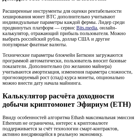
Расширенные инструменты для оценки рентабельности
хеширования монет BTC дополнительно учитывают
индивидуальные параметры каждой фермы. Лидер среди
продвинутых платформ — сервис
Bits.media
, онлайн-
калькулятор, отражающий прибыль пользователя. Можно
выбрать российский рубль, доллар США и другие
популярные фиатные валюты.
Технические параметры блокчейн Биткоин загружаются
программой автоматически, пользователь вносит базовые
показатели. Дополнительно (по желанию майнера)
учитываются амортизация, изменения параметра сложности,
прогнозируемый рост (спад) курса монеты, опционально
можно внести дату начала майнинга.
Калькулятор расчёта доходности
добычи криптомонет Эфириум (ETH)
Ввиду особенностей алгоритма Ethash максимальная эмиссия
Ethereum не ограничена, интерес к криптовалюте
поддерживается за счёт технологии смарт-контрактов,
активно внедряющейся в реальную экономику.