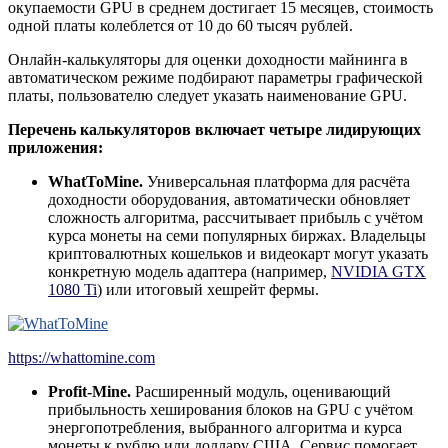
окупаемости GPU в среднем достигает 15 месяцев, стоимость
одной платы колеблется от 10 до 60 тысяч рублей.
Онлайн-калькуляторы для оценки доходности майнинга в
автоматическом режиме подбирают параметры графической
платы, пользователю следует указать наименование GPU.
Перечень калькуляторов включает четыре лидирующих
приложения:
WhatToMine.
Универсальная платформа для расчёта
доходности оборудования, автоматически обновляет
сложность алгоритма, рассчитывает прибыль с учётом
курса монеты на семи популярных биржах. Владельцы
криптовалютных кошельков и видеокарт могут указать
конкретную модель адаптера (например,
NVIDIA
GTX
1080 Ti
) или итоговый хешрейт фермы.
https://whattomine.com
Profit-Mine.
Расширенный модуль, оценивающий
прибыльность хеширования блоков на GPU с учётом
энергопотребления, выбранного алгоритма и курса
монеты к рублю или доллару США. Сервис помогает