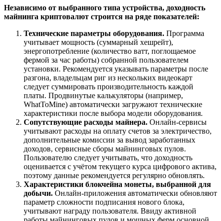
Независимо от выбранного типа устройства, доходность
майнинга криптовалют строится на ряде показателей:
Технические параметры оборудования.
Программа
учитывает мощность (суммарный хешрейт),
энергопотребление (количество ватт, поглощаемое
фермой за час работы) собранной пользователем
установки. Рекомендуется указывать параметры после
разгона, владельцам риг из нескольких видеокарт
следует суммировать производительность каждой
платы. Продвинутые калькуляторы (например,
WhatToMine) автоматически загружают технические
характеристики после выбора модели оборудования.
Сопутствующие расходы майнера.
Онлайн-сервисы
учитывают расходы на оплату счетов за электричество,
дополнительные комиссии за вывод заработанных
доходов, сервисные сборы майнинговых пулов.
Пользователю следует учитывать, что доходность
оценивается с учётом текущего курса цифрового актива,
поэтому данные рекомендуется регулярно обновлять.
Характеристики блокчейна монеты, выбранной для
добычи.
Онлайн-приложения автоматически обновляют
параметр сложности подписания нового блока,
учитывают награду пользователя. Ввиду активной
работы майнинговых пулов и мощных ферм основной