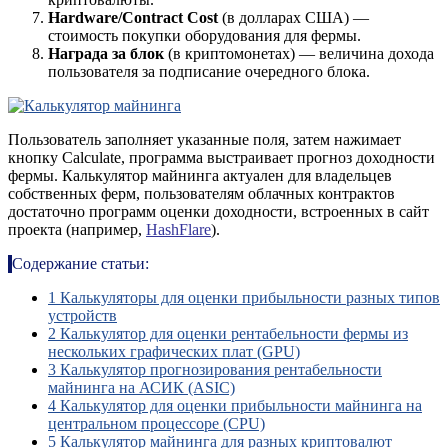
Hardware/Contract Cost
(в долларах США) —
стоимость покупки оборудования для фермы.
Награда за блок
(в криптомонетах) — величина дохода
пользователя за подписание очередного блока.
Пользователь заполняет указанные поля, затем нажимает
кнопку Calculate, программа выстраивает прогноз доходности
фермы. Калькулятор майнинга актуален для владельцев
собственных ферм, пользователям облачных контрактов
достаточно программ оценки доходности, встроенных в сайт
проекта (например,
HashFlare
).
Содержание статьи:
1
Калькуляторы для оценки прибыльности разных типов
устройств
2
Калькулятор для оценки рентабельности фермы из
нескольких графических плат (GPU)
3
Калькулятор прогнозирования рентабельности
майнинга на АСИК (ASIC)
4
Калькулятор для оценки прибыльности майнинга на
центральном процессоре (CPU)
5
Калькулятор майнинга для разных криптовалют