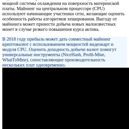
мощной системы охлаждения на поверхность материнской
платы. Майнинг на центральном процессоре (CPU)
используют начинающие участники сети, желающие оценить
особенность работы алгоритмов хеширования. Выгоду от
майнинга может принести добыча новых малоизвестных
монет в случае резкого повышения курса актива.
В 2018 году прибыль может дать совместный майнинг
криптовалют с использованием мощностей видеокарт и
модуля CPU. Оценить доходность добычи валют помогут
универсальные инструменты (NiceHash, Profit-Mine,
WhatToMine), сопоставляющие производительность
нескольких плат одновременно.