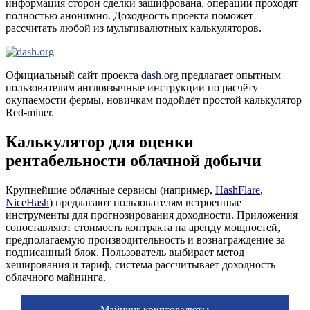
информация сторон сделки зашифрована, операции проходят
полностью анонимно. Доходность проекта поможет
рассчитать любой из мультивалютных калькуляторов.
Официальный сайт проекта
dash.org
предлагает опытным
пользователям англоязычные инструкции по расчёту
окупаемости фермы, новичкам подойдёт простой калькулятор
Red-miner.
Калькулятор для оценки
рентабельности облачной добычи
Крупнейшие облачные сервисы (например,
HashFlare
,
NiceHash
) предлагают пользователям встроенные
инструменты для прогнозирования доходности. Приложения
сопоставляют стоимость контракта на аренду мощностей,
предполагаемую производительность и вознаграждение за
подписанный блок. Пользователь выбирает метод
хеширования и тариф, система рассчитывает доходность
облачного майнинга.
Майнинг криптовалюты