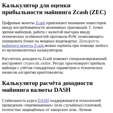
Калькулятор для оценки
прибыльности майнинга Zcash (ZEC)
Цифровые монеты
Zcash
привлекают внимание инвесторов
ввиду востребованности анонимных транзакций. С точки
зрения майнеров, работа с валютой выгодна ввиду
технических особенностей протокола PoW, позволяющего
хешировать блоки на мощных видеокартах.
Доходность
майнинга монеты Zcash
можно оценить при помощи любого
из мультивалютных калькуляторов.
Рассчитать доходность Zcash поможет специализированный
инструмент
cryptocalc.online.
Ресурс прогнозирует прибыль
майнера с учётом стандартных параметров и технических
нюансов алгоритма криптовалюты.
Калькулятор расчёта доходности
майнинга валюты DASH
Стабильность курса
DASH
поддерживается технологией
проведения «перемешанных» (или случайных) платежей,
полностью защищённых от хакерских атак. Личная