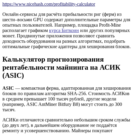
https://www.nicehash.com/profitability-calculator
Онлайн-сервисы для расчёта прибыльности риг (ферм) из
шести–восьми GPU содержат дополнительные параметры для
опытных пользователей. Например, площадка Profit-Mine
располагает графиком
курса Биткоин
или других популярных
монет. Продвинутые приложения позволяют сравнить
доходность оборудования на разных алгоритмах, подобрать
оптимальные графические адаптеры для хеширования блоков.
Калькулятор прогнозирования
рентабельности майнинга на АСИК
(ASIC)
ASIC
— компактная ферма, адаптированная для хеширования
блоков по правилам алгоритма SHA-256. Стоимость АСИКов
в среднем превышает 100 тысяч рублей, другие модели
(например, ASIC AntMiner Bitfury B8) могут стоить до 300
тысяч.
АСИКи отличаются сравнительно небольшим сроком службы
(до двух лет), в дальнейшем оборудование не поддаётся
ремонту и усовершенствованию. Майнеры покупают