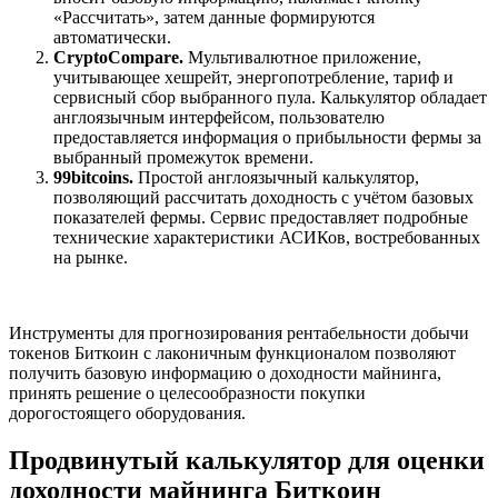
«Рассчитать», затем данные формируются
автоматически.
CryptoCompare.
Мультивалютное приложение,
учитывающее хешрейт, энергопотребление, тариф и
сервисный сбор выбранного пула. Калькулятор обладает
англоязычным интерфейсом, пользователю
предоставляется информация о прибыльности фермы за
выбранный промежуток времени.
99bitcoins.
Простой англоязычный калькулятор,
позволяющий рассчитать доходность с учётом базовых
показателей фермы. Сервис предоставляет подробные
технические характеристики АСИКов, востребованных
на рынке.
Инструменты для прогнозирования рентабельности добычи
токенов Биткоин с лаконичным функционалом позволяют
получить базовую информацию о доходности майнинга,
принять решение о целесообразности покупки
дорогостоящего оборудования.
Продвинутый калькулятор для оценки
доходности майнинга Биткоин