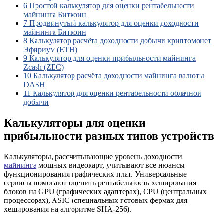
6
Простой калькулятор для оценки рентабельности
майнинга Биткоин
7
Продвинутый калькулятор для оценки доходности
майнинга Биткоин
8
Калькулятор расчёта доходности добычи криптомонет
Эфириум (ETH)
9
Калькулятор для оценки прибыльности майнинга
Zcash (ZEC)
10
Калькулятор расчёта доходности майнинга валюты
DASH
11
Калькулятор для оценки рентабельности облачной
добычи
Калькуляторы для оценки
прибыльности разных типов устройств
Калькуляторы, рассчитывающие уровень доходности
майнинга
мощных видеокарт, учитывают все нюансы
функционирования графических плат. Универсальные
сервисы помогают оценить рентабельность хеширования
блоков на GPU (графических адаптерах), CPU (центральных
процессорах), ASIC (специальных готовых фермах для
хеширования на алгоритме SHA-256).