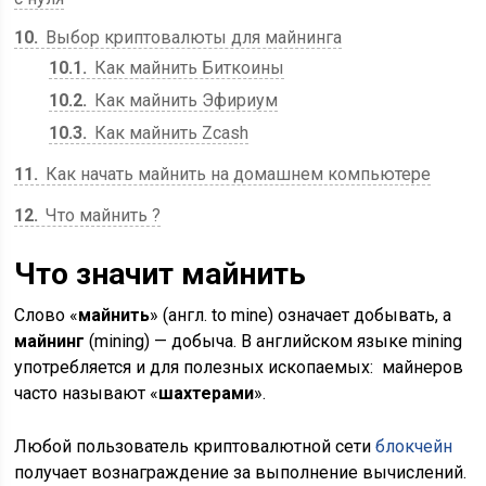
10
Выбор криптовалюты для майнинга
10.1
Как майнить Биткоины
10.2
Как майнить Эфириум
10.3
Как майнить Zcash
11
Как начать майнить на домашнем компьютере
12
Что майнить ?
Что значит майнить
Слово «
майнить
» (англ. to mine) означает добывать, а
майнинг
(mining) — добыча. В английском языке mining
употребляется и для полезных ископаемых: майнеров
часто называют «
шахтерами
».
Любой пользователь криптовалютной сети
блокчейн
получает вознаграждение за выполнение вычислений.