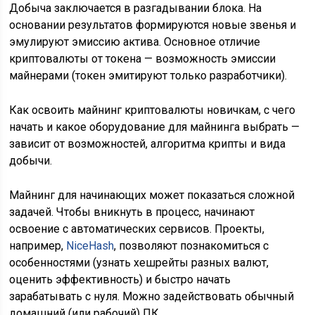
Добыча заключается в разгадывании блока. На
основании результатов формируются новые звенья и
эмулируют эмиссию актива. Основное отличие
криптовалюты от токена — возможность эмиссии
майнерами (токен эмитируют только разработчики).
Как освоить майнинг криптовалюты новичкам, с чего
начать и какое оборудование для майнинга выбрать —
зависит от возможностей, алгоритма крипты и вида
добычи.
Майнинг для начинающих может показаться сложной
задачей. Чтобы вникнуть в процесс, начинают
освоение с автоматических сервисов. Проекты,
например,
NiceHash
, позволяют познакомиться с
особенностями (узнать хешрейты разных валют,
оценить эффективность) и быстро начать
зарабатывать с нуля. Можно задействовать обычный
домашний (или рабочий) ПК.