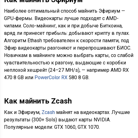
Наиболее оптимальный способ майнить Эфириум —
GPU-фермы. Видеокарты лучше подходят с AMD-
чипами. Соло-майнинг, как и при добыче Биткоина,
вряд ли принесет прибыль: добывают крипту в пулах.
Алгоритм Ethash требователен к скорости памяти, под
Эфир видеокарты разгоняют и перепрошивают БИОС.
Новичкам в майнинге можно выбрать карты, со слабой
чувствительностью к разгону, выдающие с коробки
неплохой хешрейт (24–27 MH/s), — например AMD RX
470 8 GB или
PowerColor RX
580 8 GB.
Как майнить Zcash
Как и Эфириум,
Zcash
майнят на видеокартах. Лучшие
результаты (300+ Sols) выдают карты NVIDIA.
Популярные модели: GTX 1060, GTX 1070.