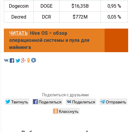
Dogecoin
DOGE
$16,35B
0,95 %
Decred
DCR
$772M
0,05 %
ЧИТАТЬ
Hive OS – обзор
операционной системы и пула для
майнинга
Поделиться с друзьями:
Твитнуть
Поделиться
Поделиться
Отправить
Класснуть