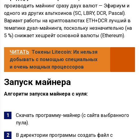
производить майнинг сразу двух валют — Эфириум и
одного из других альткоинов (SC, LBRY, DCR, Pascal).
Вариант работы на криптовалютах ETH+DCR лучший в
тематике дуал-майнинга, поскольку незначительно (на
5 %) снижает хешрейт основной валюты (Ethereum).
ЧИТАТЬ
Токены Litecoin: Их нельзя
добывать с помощью специальных
и очень мощных процессоров
Запуск майнера
Алгоритм запуска майнера с нуля:
Скачать программу-майнер (с сайта выбранного
пула).
В директории программы создать файл с