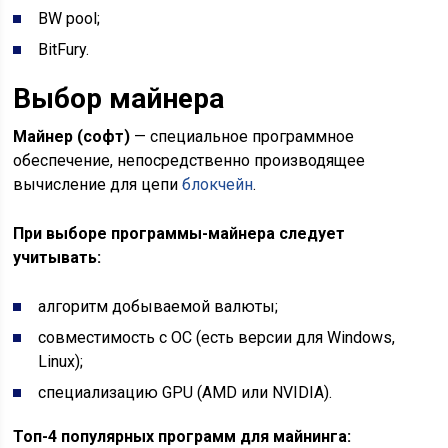
BW pool;
BitFury.
Выбор майнера
Майнер (софт)
— специальное программное
обеспечение, непосредственно производящее
вычисление для цепи
блокчейн
.
При выборе программы-майнера следует
учитывать:
алгоритм добываемой валюты;
совместимость с ОС (есть версии для Windows,
Linux);
специализацию GPU (AMD или NVIDIA).
Топ-4 популярных программ для майнинга: