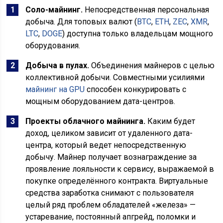
Соло-майнинг.
Непосредственная персональная
добыча. Для топовых валют (
BTC
,
ETH
,
ZEC
,
XMR
,
LTC
,
DOGE
) доступна только владельцам мощного
оборудования.
Добыча в пулах.
Объединения майнеров с целью
коллективной добычи. Совместными усилиями
майнинг на GPU
способен конкурировать с
мощным оборудованием дата-центров.
Проекты облачного майнинга.
Каким будет
доход, целиком зависит от удаленного дата-
центра, который ведет непосредственную
добычу. Майнер получает вознаграждение за
проявление лояльности к сервису, выражаемой в
покупке определённого контракта. Виртуальные
средства заработка снимают с пользователя
целый ряд проблем обладателей «железа» —
устаревание, постоянный апгрейд, поломки и