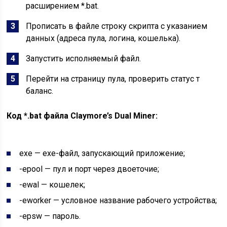
расширением *.bat.
Прописать в файле строку скрипта с указанием
данных (адреса пула, логина, кошелька).
Запустить исполняемый файл.
Перейти на страницу пула, проверить статус т
баланс.
Код
*.bat
файла
Claymore’s Dual Miner:
exe — exe-файл, запускающий приложение;
-epool — пул и порт через двоеточие;
-ewal — кошелек;
-eworker — условное название рабочего устройства;
-epsw — пароль.