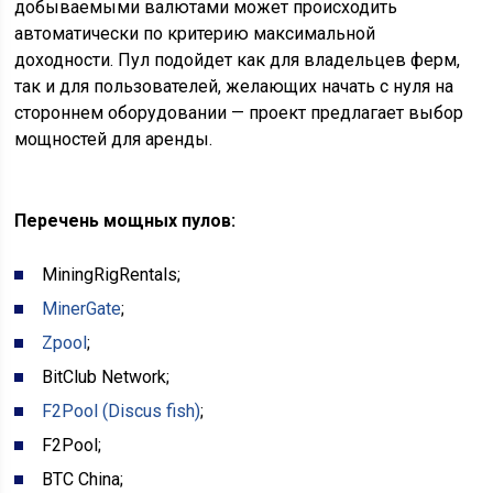
добываемыми валютами может происходить
автоматически по критерию максимальной
доходности. Пул подойдет как для владельцев ферм,
так и для пользователей, желающих начать с нуля на
стороннем оборудовании — проект предлагает выбор
мощностей для аренды.
Перечень мощных пулов:
MiningRigRentals;
MinerGate
;
Zpool
;
BitClub Network;
F2Pool (Discus fish)
;
F2Pool;
BTC China;