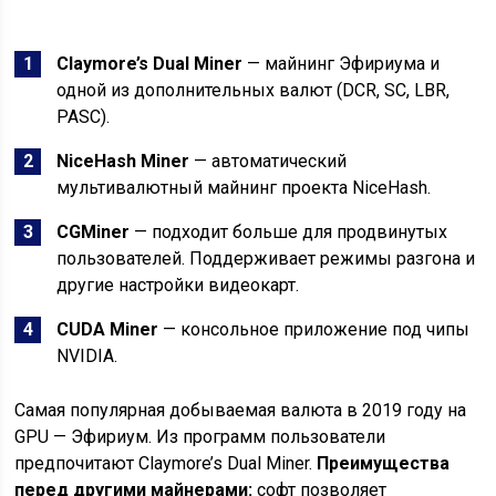
Claymore’s Dual Miner
— майнинг Эфириума и
одной из дополнительных валют (DCR, SC, LBR,
PASC).
NiceHash Miner
— автоматический
мультивалютный майнинг проекта NiceHash.
CGMiner
— подходит больше для продвинутых
пользователей. Поддерживает режимы разгона и
другие настройки видеокарт.
CUDA Miner
— консольное приложение под чипы
NVIDIA.
Самая популярная добываемая валюта в 2019 году на
GPU — Эфириум. Из программ пользователи
предпочитают Claymore’s Dual Miner.
Преимущества
перед другими майнерами:
софт позволяет