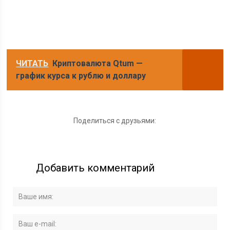
ЧИТАТЬ
Криптовалюта Qtum —
график курса к рублю и доллару
Поделиться с друзьями:
Добавить комментарий