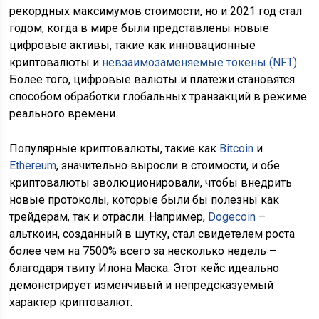
рекордных максимумов стоимости, но и 2021 год стал
годом, когда в мире были представлены новые
цифровые активы, такие как инновационные
криптовалюты и
невзаимозаменяемые токены (NFT)
.
Более того, цифровые валюты и платежи становятся
способом обработки глобальных транзакций в режиме
реального времени.
Популярные криптовалюты, такие как
Bitcoin
и
Ethereum
, значительно выросли в стоимости, и обе
криптовалюты эволюционировали, чтобы внедрить
новые протоколы, которые были бы полезны как
трейдерам, так и отрасли. Например,
Dogecoin
–
альткоин, созданный в шутку, стал свидетелем роста
более чем на 7500% всего за несколько недель –
благодаря твиту Илона Маска. Этот кейс идеально
демонстрирует изменчивый и непредсказуемый
характер криптовалют.