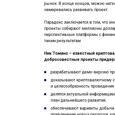
рынок. В конце концов, можно натк
намеревались развивать проект.
Парадокс заключается в том, что ин
проекты собирают миллионы доллар
перспективные платформы с финанс
таким результатам.
Ник Томино – известный криптова
добросовестные проекты придер
разрабатывают демо-версию про
доказывают криптовалютному с
и целесообразность проведения 
делятся актуальной информацие
план дальнейшего развития;
обеспечивают варианты добычи 
привлечения новых ресурсов для