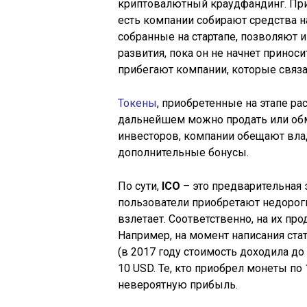
криптовалютный краудфандинг. При
есть компании собирают средства на
собранные на стартапе, позволяют и
развития, пока он не начнет приноси
прибегают компании, которые связ
Токены
, приобретенные на этапе р
дальнейшем можно продать или обм
инвесторов, компании обещают вла
дополнительные бонусы.
По сути,
ICO
– это предварительная 
пользователи приобретают недороги
взлетает. Соответственно, на их п
Например, на момент написания ста
(в 2017 году стоимость доходила до 
10 USD. Те, кто приобрел монеты по 
невероятную прибыль.