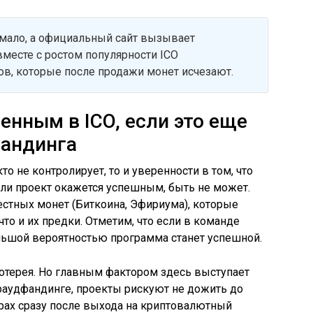
мало, а официальный сайт вызывает
вместе с ростом популярности ICO
ов, которые после продажи монет исчезают.
енным в ICO, если это еще
фандинга
о не контролирует, то и уверенности в том, что
или проект окажется успешным, быть не может.
стных монет (Биткоина, Эфириума), которые
то и их предки. Отметим, что если в команде
льшой вероятностью программа станет успешной.
лотерея. Но главным фактором здесь выступает
краудфандинге, проекты рискуют не дожить до
крах сразу после выхода на криптовалютный