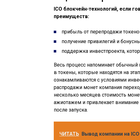
ICO
блокчейн-технологий, если го
преимуществ:
прибыль от перепродажи токено
получение привилегий и бонусн
поддержка инвестпроекта, кото
Весь процесс напоминает обычный 
в токены, которые находятся на эт
ознакамливаются с условиями инве
распродажи монет компания переход
несколько месяцев стоимость монет
ажиотажем и привлекает внимание к
после запуска.
ЧИТАТЬ
Вывод компании на ICO