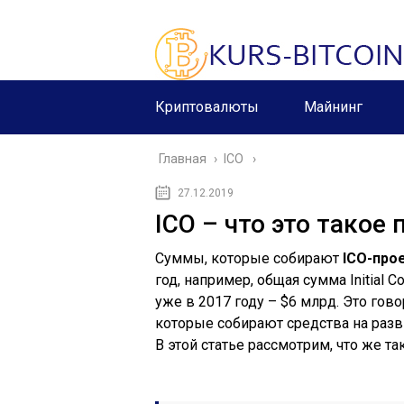
Криптовалюты
Майнинг
Главная
›
ICO
27.12.2019
ICO – что это тако
Суммы, которые собирают
ICO-про
год, например, общая сумма Initial C
уже в 2017 году – $6 млрд. Это гов
которые собирают средства на раз
В этой статье рассмотрим, что же т