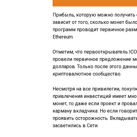
Прибыль, которую можно получить от 
зависит от того, сколько монет был
программ проводит первичное разм
Ethereum.
Отметим, что первооткрыватель ICO 
провели первичное предложение мон
долларов. Только после этого дан
криптовалютное сообщество.
Несмотря на все привилегии, покуп
привлечения инвестиций имеет мног
монет, то даже если проект и прова
карману вкладчика. Но если говорит
проявить осторожность. Вкладыват
засветились в Сети.