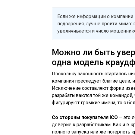
Если же информации о компании 
подозрения, лучше пройти мимо: 
увеличивается и число мошенник
Можно ли быть увер
одна модель крауд
Поскольку законность стартапов никт
компания преследует благие цели, 
Исключение составляют форки изве
разрабатываются той же командой, ч
фигурируют громкие имена, то с бо
Со стороны покупателя ICO
– это 
доверие к разработчикам. Как и в 
полного запуска или же потерпеть 