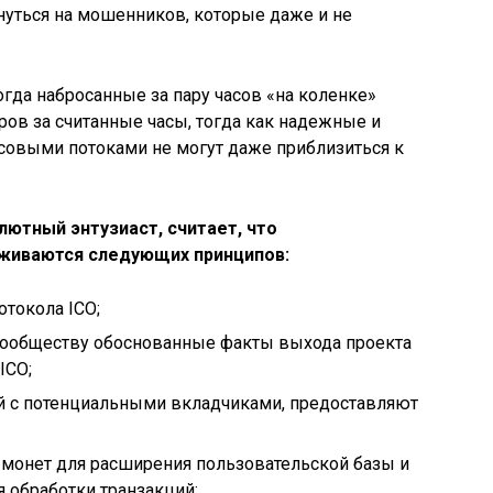
нуться на мошенников, которые даже и не
огда набросанные за пару часов «на коленке»
ов за считанные часы, тогда как надежные и
овыми потоками не могут даже приблизиться к
лютный энтузиаст, считает, что
живаются следующих принципов:
токола ICO;
ообществу обоснованные факты выхода проекта
ICO;
й с потенциальными вкладчиками, предоставляют
монет для расширения пользовательской базы и
 обработки транзакций;