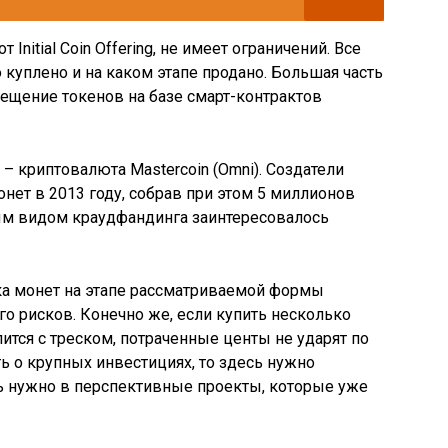
Initial Coin Offering, не имеет ограничений. Все
о куплено и на каком этапе продано. Большая часть
ещение токенов на базе смарт-контрактов
– криптовалюта Mastercoin (Omni). Создатели
ет в 2013 году, собрав при этом 5 миллионов
ным видом краудфандинга заинтересовалось
ка монет на этапе рассматриваемой формы
о рисков. Конечно же, если купить несколько
лится с треском, потраченные центы не ударят по
ь о крупных инвестициях, то здесь нужно
ь нужно в перспективные проекты, которые уже