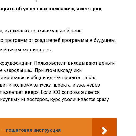
ворить об успешных компаниях, имеет ряд
в, купленных по минимальной цене;
ых программ от создателей программы в будущем;
рый вызывает интерес.
краудфандинг. Пользователи вкладывают деньги
апе «зародыша». При этом вкладчики
стирования и общей идеей проекта. После
ит к полному запуску проекта, и уже через
 взлетает вверх. Если ICO сопровождается
рупных инвесторов, курс увеличивается сразу
 — пошаговая инструкция