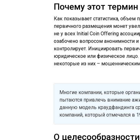
Почему этот термин 
Как показывает статистика, объем
первичного размещения монет увели
не у всех Initial Coin Offering асс
озабочено вопросом анонимности и к
контролирует. Инициировать перв
юридическое или физическое лицо.
некоторые из них – мошенническим
Многие компании, которые орга
пытаются привлечь внимание ажи
данную модель краудфандинга сра
компаний, который отмечался в 19
О целесообразности