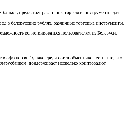
х банков, предлагает различные торговые инструменты для
од в белорусских рублях, различные торговые инструменты.
 возможность регистрироваться пользователям из Беларуси.
 в оффшорах. Однако среди сотен обменников есть и те, кто
Беларусбанком, поддерживает несколько криптовалют,