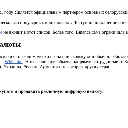
21 году. Является официальным партнером основных белорусски
несколько популярных криптовалют. Доступно пополнение и выв
ce
не входит в этот список. Более того, Binance сама ограничила
валюты
 каких-то экономических зонах, поскольку они обычно работают
х –
Whitebird
. Этот сервис для обмена напрямую сотрудничает с 
, Украины, России, Армении и некоторых других стран.
купать и продавать различную цифровую валюту: