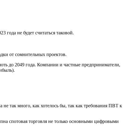
3 года не будет считаться таковой.
дки от сомнительных проектов.
оть до 2049 года. Компании и частные предприниматели,
ибыль).
 не так много, как хотелось бы, так как требования ПВТ к
тупна спотовая торговля не только основными цифровыми