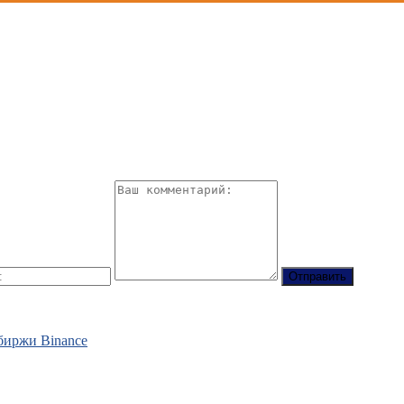
обиржи Binance