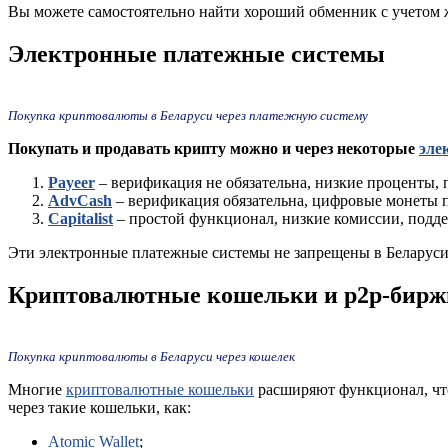
Вы можете самостоятельно найти хороший обменник с учетом ж
Электронные платежные системы
Покупка криптовалюты в Беларуси через платежную систему
Покупать и продавать крипту можно и через некоторые
эле
Payeer
– верификация не обязательна, низкие проценты,
AdvCash
– верификация обязательна, цифровые монеты 
Capitalist
– простой функционал, низкие комиссии, подд
Эти электронные платежные системы не запрещены в Беларуси,
Криптовалютные кошельки и p2p-бирж
Покупка криптовалюты в Беларуси через кошелек
Многие
криптовалютные кошельки
расширяют функционал, чтоб
через такие кошельки, как:
Atomic Wallet
;