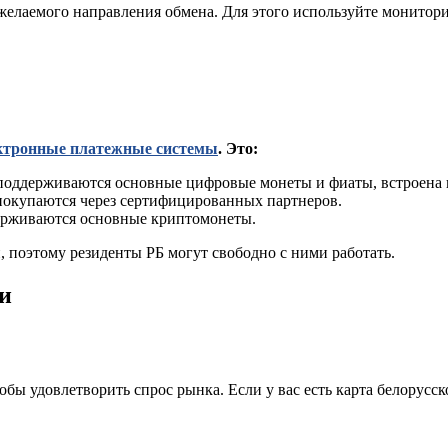
елаемого направления обмена. Для этого используйте мониторин
ктронные платежные системы
. Это:
 поддерживаются основные цифровые монеты и фиаты, встроена 
покупаются через сертифицированных партнеров.
ерживаются основные криптомонеты.
 поэтому резиденты РБ могут свободно с ними работать.
и
ы удовлетворить спрос рынка. Если у вас есть карта белорусск