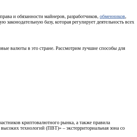
права и обязанности майнеров, разработчиков,
обменников
,
ую законодательную базу, которая регулирует деятельность всех
овые валюты в это стране. Рассмотрим лучшие способы для
участников криптовалютного рынка, а также правила
а высоких технологий (ПВТ)» – экстерриториальная зона со