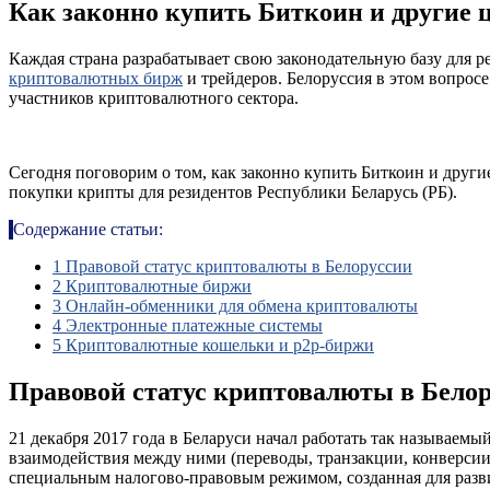
Как законно купить Биткоин и другие
Каждая страна разрабатывает свою законодательную базу для 
криптовалютных бирж
и трейдеров. Белоруссия в этом вопросе
участников криптовалютного сектора.
Сегодня поговорим о том, как законно купить Биткоин и друг
покупки крипты для резидентов Республики Беларусь (РБ).
Содержание статьи:
1
Правовой статус криптовалюты в Белоруссии
2
Криптовалютные биржи
3
Онлайн-обменники для обмена криптовалюты
4
Электронные платежные системы
5
Криптовалютные кошельки и p2p-биржи
Правовой статус криптовалюты в Бело
21 декабря 2017 года в Беларуси начал работать так называемый
взаимодействия между ними (переводы, транзакции, конверсии,
специальным налогово-правовым режимом, созданная для развит