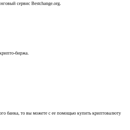
говый сервис Bestchange.org.
крипто-биржа.
ого банка, то вы можете с ее помощью купить криптовалюту