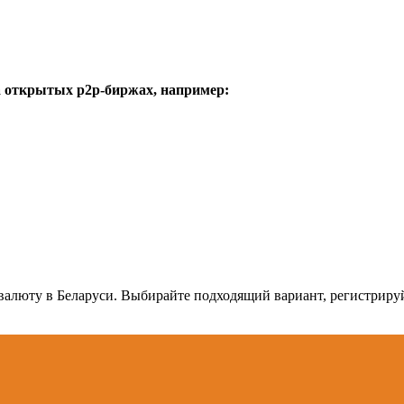
а открытых p2p-биржах, например:
товалюту в Беларуси. Выбирайте подходящий вариант, регистрир