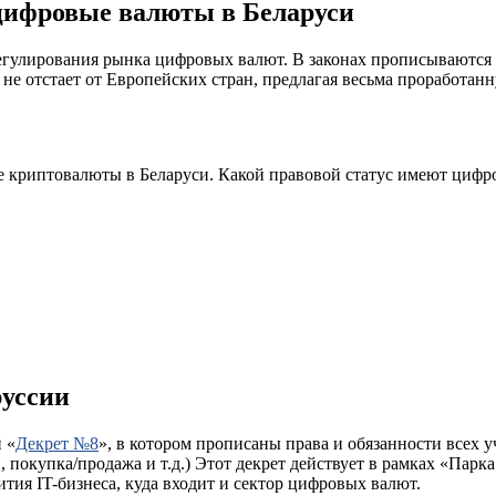
 цифровые валюты в Беларуси
регулирования рынка цифровых валют. В законах прописываются 
 не отстает от Европейских стран, предлагая весьма проработанн
ие криптовалюты в Беларуси. Какой правовой статус имеют цифр
руссии
 «
Декрет №8
», в котором прописаны права и обязанности всех 
 покупка/продажа и т.д.) Этот декрет действует в рамках «Парк
ия IT-бизнеса, куда входит и сектор цифровых валют.