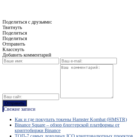
Поделиться с друзьями:
Твитнуть
Поделиться
Поделиться
Отправить
Класснуть
Добавить комментарий
Свежие записи
Как и где покупать токены Hamster Kombat (HMSTR)
Binance Square – обзор блоггерской платформы от
криптобиржи Binance
ТОП-7 самых доходных ICO криптовалютных проектов