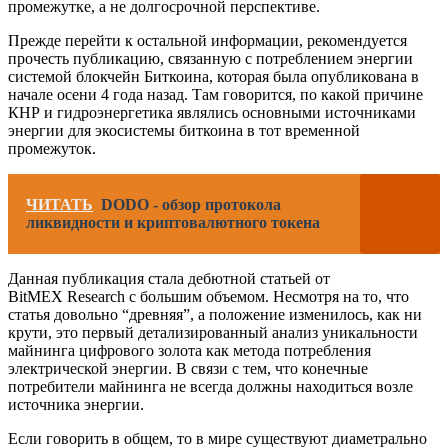
промежутке, а не долгосрочной перспективе.
Прежде перейти к остальной информации, рекомендуется
прочесть публикацию, связанную с потреблением энергии
системой блокчейн Биткоина, которая была опубликована в
начале осени 4 года назад. Там говорится, по какой причине
КНР и гидроэнергетика являлись основными источниками
энергии для экосистемы биткоина в тот временной
промежуток.
ЧИТАТЬ
DODO - обзор протокола
ликвидности и криптовалютного токена
Данная публикация стала дебютной статьей от
BitMEX Research с большим объемом. Несмотря на то, что
статья довольно “древняя”, а положение изменилось, как ни
крути, это первый детализированный анализ уникальности
майнинга цифрового золота как метода потребления
электрической энергии. В связи с тем, что конечные
потребители майнинга не всегда должны находиться возле
источника энергии.
Если говорить в общем, то в мире существуют диаметрально