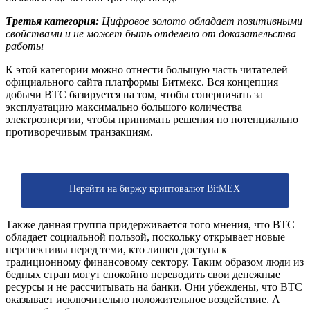
Третья категория:
Цифровое золото обладает позитивными
свойствами и не может быть отделено от доказательства
работы
К этой категории можно отнести большую часть читателей
официального сайта платформы Битмекс. Вся концепция
добычи ВТС базируется на том, чтобы соперничать за
эксплуатацию максимально большого количества
электроэнергии, чтобы принимать решения по потенциально
противоречивым транзакциям.
Перейти на биржу криптовалют BitMEX
Также данная группа придерживается того мнения, что ВТС
обладает социальной пользой, поскольку открывает новые
перспективы перед теми, кто лишен доступа к
традиционному финансовому сектору. Таким образом люди из
бедных стран могут спокойно переводить свои денежные
ресурсы и не рассчитывать на банки. Они убеждены, что ВТС
оказывает исключительно положительное воздействие. А