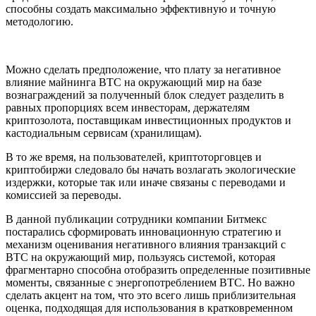
способны создать максимально эффективную и точную
методологию.
Можно сделать предположение, что плату за негативное
влияние майнинга ВТС на окружающий мир на базе
вознаграждений за полученный блок следует разделить в
равных пропорциях всем инвесторам, держателям
криптозолота, поставщикам инвестиционных продуктов и
кастодиальным сервисам (хранилищам).
В то же время, на пользователей, криптоторговцев и
криптобиржи следовало бы начать возлагать экологические
издержки, которые так или иначе связаны с переводами и
комиссией за переводы.
В данной публикации сотрудники компании Битмекс
постарались сформировать инновационную стратегию и
механизм оценивания негативного влияния транзакций с
ВТС на окружающий мир, пользуясь системой, которая
фрагментарно способна отобразить определенные позитивные
моменты, связанные с энергопотреблением ВТС. Но важно
сделать акцент на том, что это всего лишь приблизительная
оценка, подходящая для использования в кратковременном