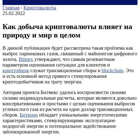
Главная
›
Криптовалюты
25.02.2022
Как добыча криптовалюты влияет на
природу и мир в целом
В данной публикации будет рассмотрена такая проблема как
выброс парниковых газов, связанный с майнингом цифрового
золота.
Bitmex
утверждают, что самым релевантным
параметром оценивания ситуации для клиентов и
криптобирж
служат транзакционные сборы в
blockchain
. Это
и есть основной метод прямого стимулирования
криптодобытчиков на трату энергии.
Авторам проекта Битмекс удалось воспроизвести своими
силами индивидуальные расчеты, которые являются довольно
консервативными и простыми с целью оценивания выбросов
углекислого газа из расчета на один доллар транзакционных
сборов.
Биткоин
обладает уникальными энергетическими
характеристиками, стимулирующими эксплуатацию
недорогой энергии и потенциальное задействование
заблокированной энергии.